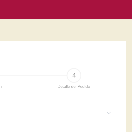
4
n
Detalle del Pedido