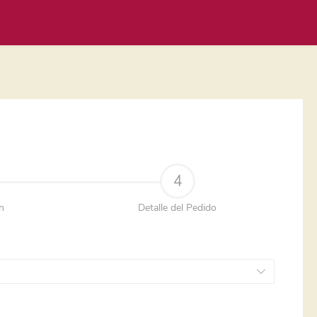
4
n
Detalle del Pedido